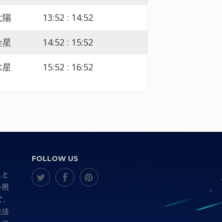
太陽
13:52 : 14:52
金星
14:52 : 15:52
水星
15:52 : 16:52
FOLLOW US
こと
を照
て、
生活