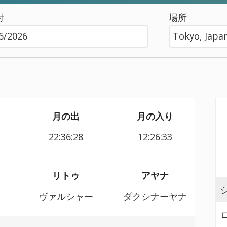
付
場所
月の出
月の入り
22:36:28
12:26:33
リトゥ
アヤナ
ヴァルシャー
ダクシナーヤナ