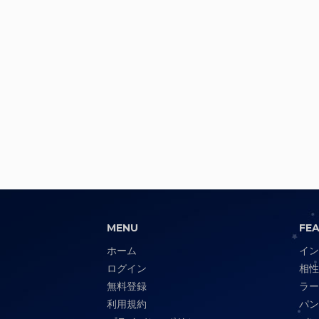
MENU
FE
ホーム
イン
ログイン
相性
無料登録
ラー
利用規約
パン