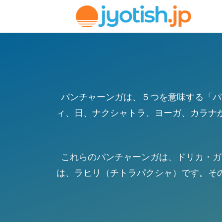
パンチャーンガは、５つを意味する「パ
ィ、日、ナクシャトラ、ヨーガ、カラナ
これらのパンチャーンガは、ドリカ・ガ
は、ラヒリ（チトラパクシャ）です。そ