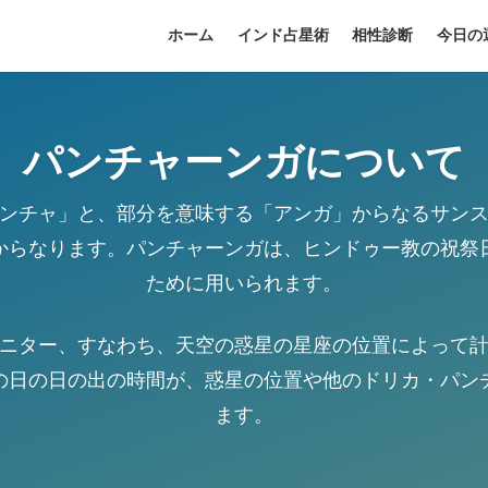
ホーム
インド占星術
相性診断
今日の
パンチャーンガについて
ンチャ」と、部分を意味する「アンガ」からなるサン
からなります。パンチャーンガは、ヒンドゥー教の祝祭
ために用いられます。
ニター、すなわち、天空の惑星の星座の位置によって
の日の日の出の時間が、惑星の位置や他のドリカ・パン
ます。