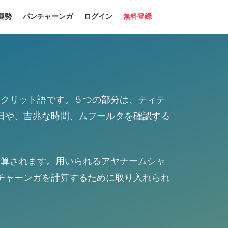
運勢
パンチャーンガ
ログイン
無料登録
スクリット語です。５つの部分は、ティテ
日や、吉兆な時間、ムフールタを確認する
計算されます。用いられるアヤナームシャ
チャーンガを計算するために取り入れられ