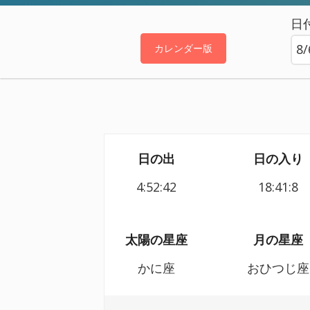
日
カレンダー版
日の出
日の入り
4:52:42
18:41:8
太陽の星座
月の星座
かに座
おひつじ座