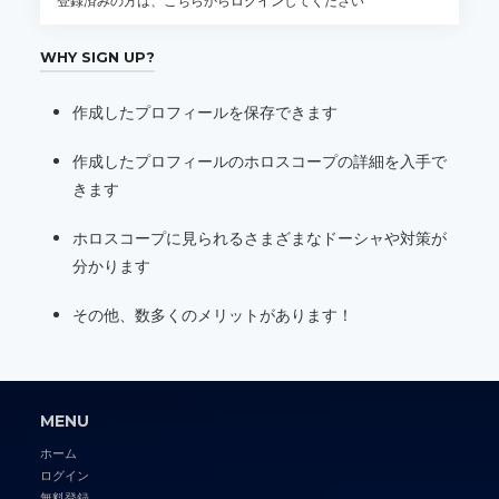
登録済みの方は、こちらから
ログイン
してください
WHY SIGN UP?
作成したプロフィールを保存できます
作成したプロフィールのホロスコープの詳細を入手で
きます
ホロスコープに見られるさまざまなドーシャや対策が
分かります
その他、数多くのメリットがあります！
MENU
ホーム
ログイン
無料登録